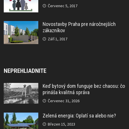
Červenec 5, 2017
Novostavby Praha pre náročnejších
zákazníkov
Září 1, 2017
NEPREHLIADNITE
Keď bytový dom funguje bez chaosu: čo
prináša kvalitná správa
Červenec 31, 2026
Zelená energia: Oplatí sa alebo nie?
Březen 15, 2023