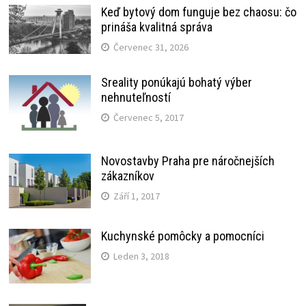
Keď bytový dom funguje bez chaosu: čo
prináša kvalitná správa
Červenec 31, 2026
Sreality ponúkajú bohatý výber
nehnuteľností
Červenec 5, 2017
Novostavby Praha pre náročnejších
zákazníkov
Září 1, 2017
Kuchynské pomôcky a pomocníci
Leden 3, 2018