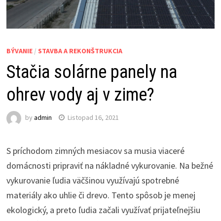
BÝVANIE
/
STAVBA A REKONŠTRUKCIA
Stačia solárne panely na
ohrev vody aj v zime?
by
admin
Listopad 16, 2021
S príchodom zimných mesiacov sa musia viaceré
domácnosti pripraviť na nákladné vykurovanie. Na bežné
vykurovanie ľudia väčšinou využívajú spotrebné
materiály ako uhlie či drevo. Tento spôsob je menej
ekologický, a preto ľudia začali využívať prijateľnejšiu