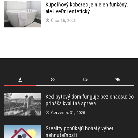
Kúpeľňový koberec je nielen funkčný,
ale i veľmi estetický
Únor 16, 2021
Keď bytový dom funguje bez chaosu: čo
prináša kvalitná správa
Červenec 31, 2026
Sreality ponúkajú bohatý výber
nehnuteľností