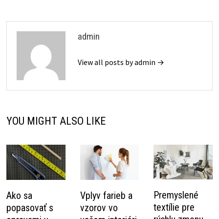
admin
View all posts by admin →
YOU MIGHT ALSO LIKE
Premyslené
Ako sa
Vplyv farieb a
textílie pre
popasovať s
vzorov vo