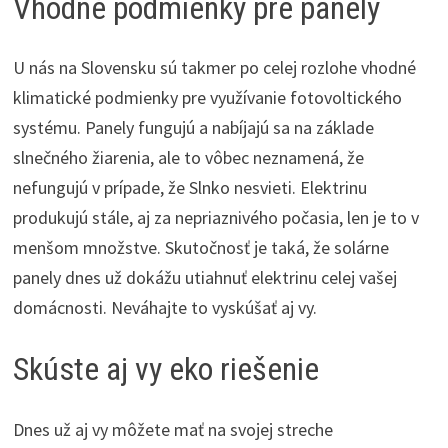
Vhodné podmienky pre panely
U nás na Slovensku sú takmer po celej rozlohe vhodné
klimatické podmienky pre využívanie fotovoltického
systému. Panely fungujú a nabíjajú sa na základe
slnečného žiarenia, ale to vôbec neznamená, že
nefungujú v prípade, že Slnko nesvieti. Elektrinu
produkujú stále, aj za nepriaznivého počasia, len je to v
menšom množstve. Skutočnosť je taká, že solárne
panely dnes už dokážu utiahnuť elektrinu celej vašej
domácnosti. Neváhajte to vyskúšať aj vy.
Skúste aj vy eko riešenie
Dnes už aj vy môžete mať na svojej streche