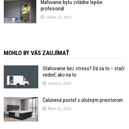
Maľovanie bytu zvládne lepšie
profesionál
Leden 23, 2018
MOHLO BY VÁS ZAUJÍMAŤ
Sťahovanie bez stresu? Dá sa to – stačí
vedieť, ako na to
Srpen 5, 2025
Čalúnená posteľ s úložným priestorom
Říjen 21, 2022