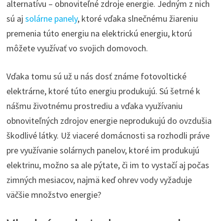
alternatívu – obnoviteľné zdroje energie. Jedným z nich
sú aj
solárne panely
, ktoré vďaka slnečnému žiareniu
premenia túto energiu na elektrickú energiu, ktorú
môžete využívať vo svojich domovoch.
Vďaka tomu sú už u nás dosť známe fotovoltické
elektrárne, ktoré túto energiu produkujú. Sú šetrné k
nášmu životnému prostrediu a vďaka využívaniu
obnoviteľných zdrojov energie neprodukujú do ovzdušia
škodlivé látky. Už viaceré domácnosti sa rozhodli práve
pre využívanie solárnych panelov, ktoré im produkujú
elektrinu, možno sa ale pýtate, či im to vystačí aj počas
zimných mesiacov, najmä keď ohrev vody vyžaduje
väčšie množstvo energie?